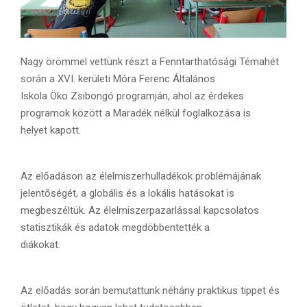
Nagy örömmel vettünk részt a Fenntarthatósági Témahét
során a XVI. kerületi Móra Ferenc Általános
Iskola Öko Zsibongó programján, ahol az érdekes
programok között a Maradék nélkül foglalkozása is
helyet kapott.
Az előadáson az élelmiszerhulladékok problémájának
jelentőségét, a globális és a lokális hatásokat is
megbeszéltük. Az élelmiszerpazarlással kapcsolatos
statisztikák és adatok megdöbbentették a
diákokat.
Az előadás során bemutattunk néhány praktikus tippet és