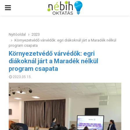
PRIMARY
MENU
Nyitóoldal
2023
Környezetvédő várvédők: egri diákoknál járt a Maradék nélkül
program csapata
Környezetvédő várvédők: egri
diákoknál járt a Maradék nélkül
program csapata
2023.05.15.