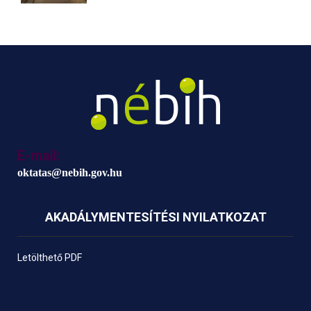
E-mail:
oktatas@nebih.gov.hu
AKADÁLYMENTESÍTÉSI NYILATKOZAT
Letölthető PDF