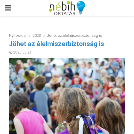
PRIMARY
MENU
Nyitóoldal
2023
Jöhet az élelmiszerbiztonság is
Jöhet az élelmiszerbiztonság is
2023.08.21.