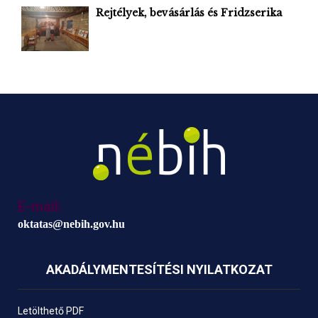
Rejtélyek, bevásárlás és Fridzserika
E-mail:
oktatas@nebih.gov.hu
AKADÁLYMENTESÍTÉSI NYILATKOZAT
Letölthető PDF