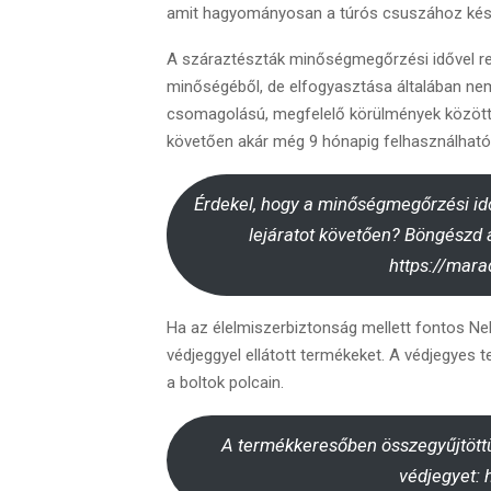
amit hagyományosan a túrós csuszához kés
A száraztészták minőségmegőrzési idővel ren
minőségéből, de elfogyasztása általában nem 
csomagolású, megfelelő körülmények között 
követően akár még 9 hónapig felhasználható
Érdekel, hogy a minőségmegőrzési id
lejáratot követően? Böngészd á
https://mara
Ha az élelmiszerbiztonság mellett fontos Ne
védjeggyel ellátott termékeket. A védjegyes
a boltok polcain.
A termékkeresőben összegyűjtöttü
védjegyet: 