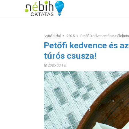
Nyitóoldal
2025
Petőfi kedvence és az élelmis
Petőfi kedvence és az
túrós csusza!
2025.03.12.