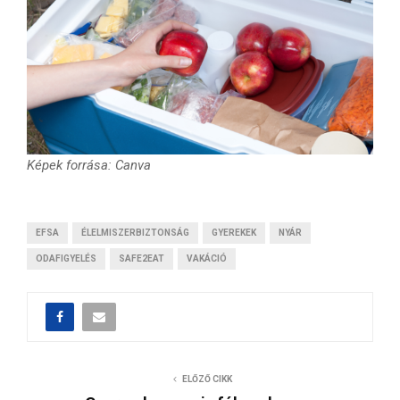
Képek forrása: Canva
EFSA
ÉLELMISZERBIZTONSÁG
GYEREKEK
NYÁR
ODAFIGYELÉS
SAFE2EAT
VAKÁCIÓ
ELŐZŐ CIKK