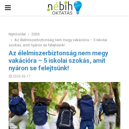
PRIMARY
MENU
Nyitóoldal
2026
Az élelmiszerbiztonság nem megy vakációra – 5 iskolai
szokás, amit nyáron se felejtsünk!
Az élelmiszerbiztonság nem megy
vakációra – 5 iskolai szokás, amit
nyáron se felejtsünk!
2026.06.17.