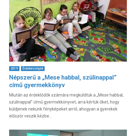
2019
Érdekességek
Népszerű a „Mese habbal, szülinappal”
című gyermekkönyv
Miután az érdeklődők számára megküldtük a „Mese habbal,
szülinappal” című gyermekkönyvet, arra kértük őket, hogy
küldjenek nekünk fényképeket arról, ahogyan a gyerekek
először veszik kézbe...