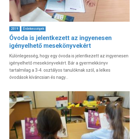
2019
Érdekességek
Óvoda is jelentkezett az ingyenesen
igényelhető mesekönyvekért
Különlegesség, hogy egy óvoda is jelentkezett az ingyenesen
igényelhető mesekönyvekért. Bár a gyermekkönyv
tartalmilag a 3-4. osztályos tanulóknak szól, a lelkes
óvodások kíváncsian és nagy...