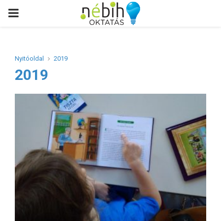
PRIMARY
MENU
Nyitóoldal
2019
2019