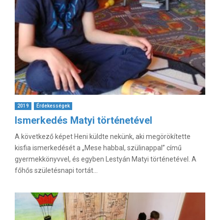
2019
Érdekességek
Ismerkedés Matyi történetével
A következő képet Heni küldte nekünk, aki megörökítette
kisfia ismerkedését a „Mese habbal, szülinappal” című
gyermekkönyvvel, és egyben Lestyán Matyi történetével. A
főhős születésnapi tortát...