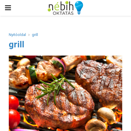
PRIMARY
MENU
Nyitóoldal
grill
grill