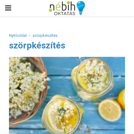
PRIMARY
MENU
Nyitóoldal
szörpkészítés
szörpkészítés