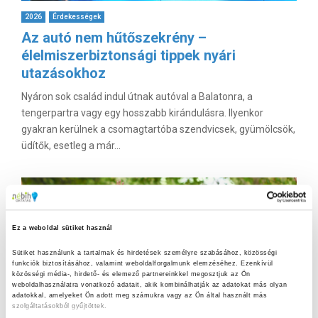
2026
Érdekességek
Az autó nem hűtőszekrény –
élelmiszerbiztonsági tippek nyári
utazásokhoz
Nyáron sok család indul útnak autóval a Balatonra, a
tengerpartra vagy egy hosszabb kirándulásra. Ilyenkor
gyakran kerülnek a csomagtartóba szendvicsek, gyümölcsök,
üdítők, esetleg a már...
Ez a weboldal sütiket használ
Sütiket használunk a tartalmak és hirdetések személyre szabásához, közösségi 
funkciók biztosításához, valamint weboldalforgalmunk elemzéséhez. Ezenkívül 
közösségi média-, hirdető- és elemező partnereinkkel megosztjuk az Ön 
weboldalhasználatra vonatkozó adatait, akik kombinálhatják az adatokat más olyan 
adatokkal, amelyeket Ön adott meg számukra vagy az Ön által használt más 
szolgáltatásokból gyűjtöttek.